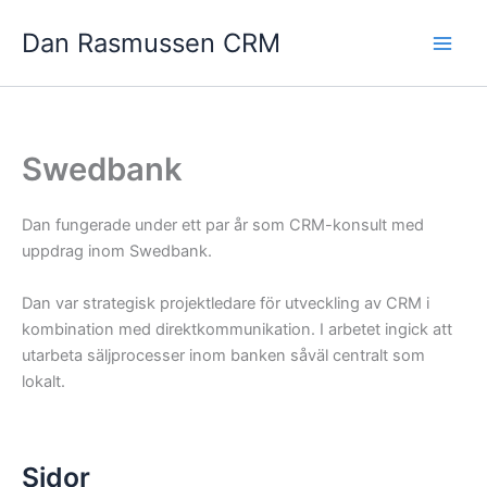
Hoppa
Dan Rasmussen CRM
till
innehåll
Swedbank
Dan fungerade under ett par år som CRM-konsult med
uppdrag inom Swedbank.
Dan var strategisk projektledare för utveckling av CRM i
kombination med direktkommunikation. I arbetet ingick att
utarbeta säljprocesser inom banken såväl centralt som
lokalt.
Sidor