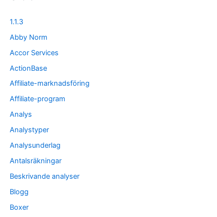
1.1.3
Abby Norm
Accor Services
ActionBase
Affiliate-marknadsföring
Affiliate-program
Analys
Analystyper
Analysunderlag
Antalsräkningar
Beskrivande analyser
Blogg
Boxer