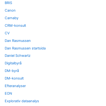
BRIS
Canon
Carnaby
CRM-konsult
CV
Dan Rasmussen
Dan Rasmussen startsida
Daniel Schwartz
Digitalbyrå
DM-byrå
DM-konsult
Efteranalyser
EON
Explorativ dataanalys