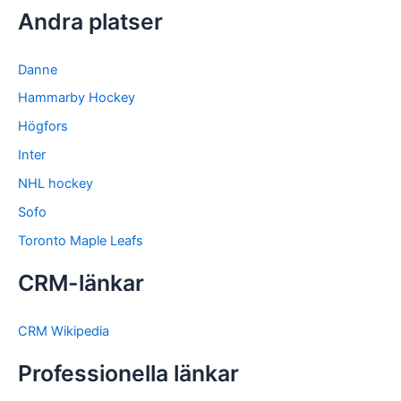
Andra platser
Danne
Hammarby Hockey
Högfors
Inter
NHL hockey
Sofo
Toronto Maple Leafs
CRM-länkar
CRM Wikipedia
Professionella länkar