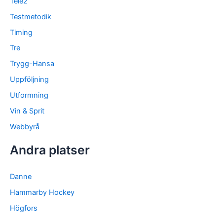
Tele2
Testmetodik
Timing
Tre
Trygg-Hansa
Uppföljning
Utformning
Vin & Sprit
Webbyrå
Andra platser
Danne
Hammarby Hockey
Högfors