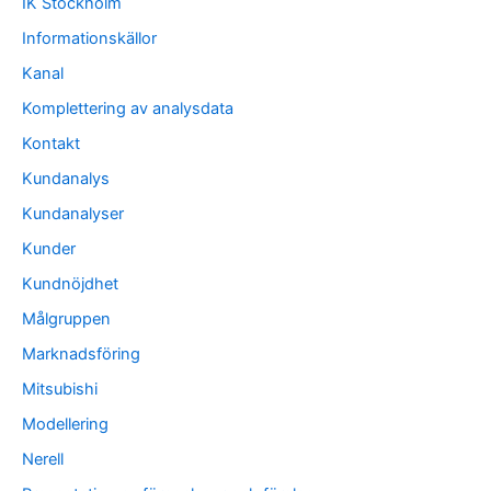
IK Stockholm
Informationskällor
Kanal
Komplettering av analysdata
Kontakt
Kundanalys
Kundanalyser
Kunder
Kundnöjdhet
Målgruppen
Marknadsföring
Mitsubishi
Modellering
Nerell