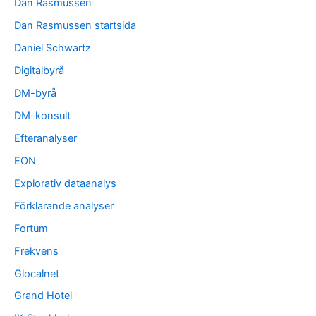
Dan Rasmussen
Dan Rasmussen startsida
Daniel Schwartz
Digitalbyrå
DM-byrå
DM-konsult
Efteranalyser
EON
Explorativ dataanalys
Förklarande analyser
Fortum
Frekvens
Glocalnet
Grand Hotel