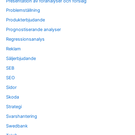
Presentation av föranalyser och förslag
Problemställning
Produkterbjudande
Prognostiserande analyser
Regressionsanalys
Reklam
Säljerbjudande
SEB
SEO
Sidor
Skoda
Strategi
Svarshantering
Swedbank