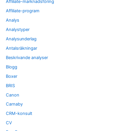
Affiliate-marknadsföring
Affiliate-program
Analys
Analystyper
Analysunderlag
Antalsräkningar
Beskrivande analyser
Blogg
Boxer
BRIS
Canon
Carnaby
CRM-konsult
CV