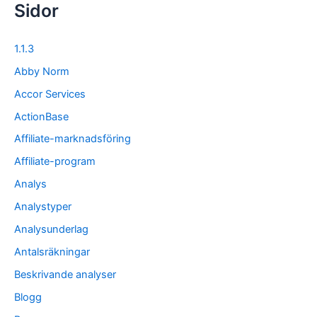
Sidor
1.1.3
Abby Norm
Accor Services
ActionBase
Affiliate-marknadsföring
Affiliate-program
Analys
Analystyper
Analysunderlag
Antalsräkningar
Beskrivande analyser
Blogg