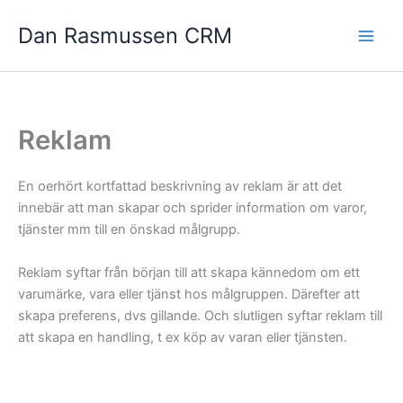
Hoppa
Dan Rasmussen CRM
till
innehåll
Reklam
En oerhört kortfattad beskrivning av reklam är att det
innebär att man skapar och sprider information om varor,
tjänster mm till en önskad målgrupp.
Reklam syftar från början till att skapa kännedom om ett
varumärke, vara eller tjänst hos målgruppen. Därefter att
skapa preferens, dvs gillande. Och slutligen syftar reklam till
att skapa en handling, t ex köp av varan eller tjänsten.