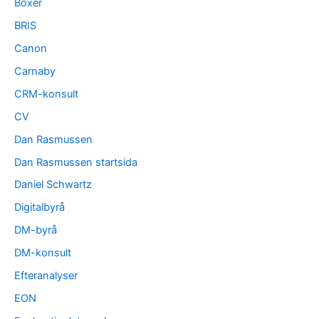
Boxer
BRIS
Canon
Carnaby
CRM-konsult
CV
Dan Rasmussen
Dan Rasmussen startsida
Daniel Schwartz
Digitalbyrå
DM-byrå
DM-konsult
Efteranalyser
EON