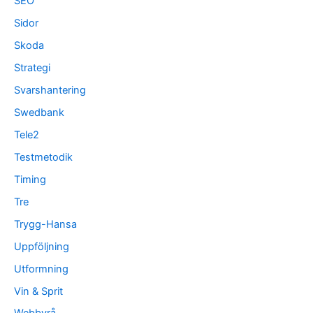
SEO
Sidor
Skoda
Strategi
Svarshantering
Swedbank
Tele2
Testmetodik
Timing
Tre
Trygg-Hansa
Uppföljning
Utformning
Vin & Sprit