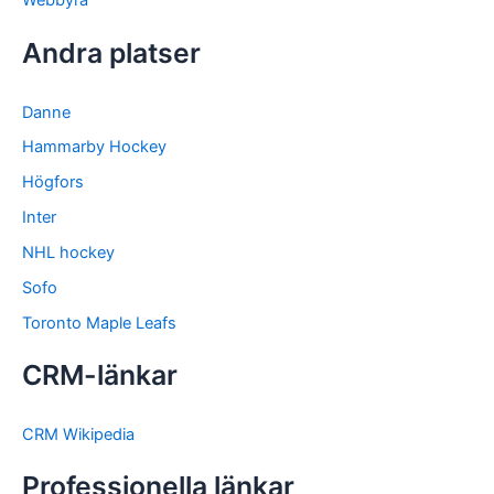
Webbyrå
Andra platser
Danne
Hammarby Hockey
Högfors
Inter
NHL hockey
Sofo
Toronto Maple Leafs
CRM-länkar
CRM Wikipedia
Professionella länkar