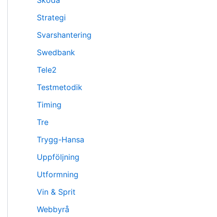
Skoda
Strategi
Svarshantering
Swedbank
Tele2
Testmetodik
Timing
Tre
Trygg-Hansa
Uppföljning
Utformning
Vin & Sprit
Webbyrå