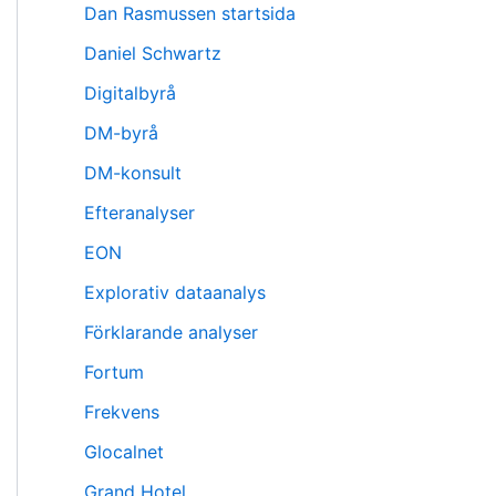
Dan Rasmussen startsida
Daniel Schwartz
Digitalbyrå
DM-byrå
DM-konsult
Efteranalyser
EON
Explorativ dataanalys
Förklarande analyser
Fortum
Frekvens
Glocalnet
Grand Hotel