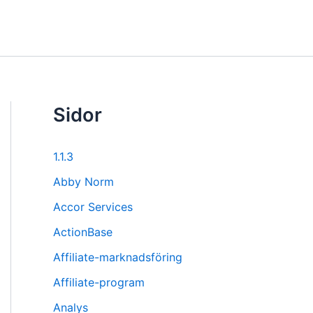
Sidor
1.1.3
Abby Norm
Accor Services
ActionBase
Affiliate-marknadsföring
Affiliate-program
Analys