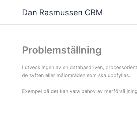
Hoppa
Dan Rasmussen CRM
till
innehåll
Problemställning
I utvecklingen av en databasdriven, processorien
de syften eller målområden som ska uppfyllas.
Exempel på det kan vara behov av merförsäljning