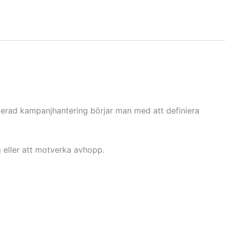
terad kampanjhantering börjar man med att definiera
 eller att motverka avhopp.