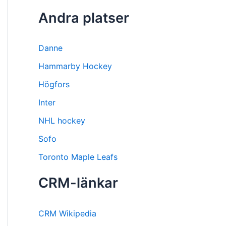
Andra platser
Danne
Hammarby Hockey
Högfors
Inter
NHL hockey
Sofo
Toronto Maple Leafs
CRM-länkar
CRM Wikipedia