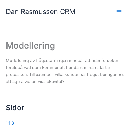
Hoppa
Dan Rasmussen CRM
till
innehåll
Modellering
Modellering av frågeställningen innebär att man försöker
förutspå vad som kommer att hända när man startar
processen. Till exempel, vilka kunder har högst benägenhet
att agera vid en viss aktivitet?
Sidor
1.1.3