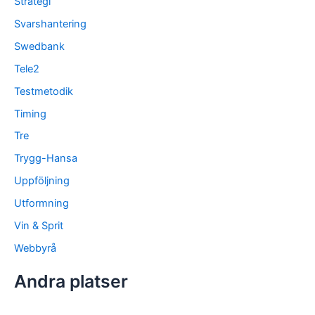
Strategi
Svarshantering
Swedbank
Tele2
Testmetodik
Timing
Tre
Trygg-Hansa
Uppföljning
Utformning
Vin & Sprit
Webbyrå
Andra platser