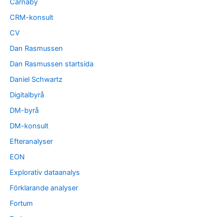
Carnaby
CRM-konsult
CV
Dan Rasmussen
Dan Rasmussen startsida
Daniel Schwartz
Digitalbyrå
DM-byrå
DM-konsult
Efteranalyser
EON
Explorativ dataanalys
Förklarande analyser
Fortum