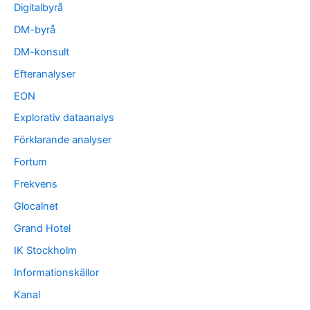
Digitalbyrå
DM-byrå
DM-konsult
Efteranalyser
EON
Explorativ dataanalys
Förklarande analyser
Fortum
Frekvens
Glocalnet
Grand Hotel
IK Stockholm
Informationskällor
Kanal