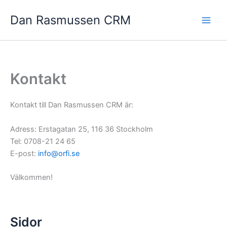
Hoppa
Dan Rasmussen CRM
till
innehåll
Kontakt
Kontakt till Dan Rasmussen CRM är:
Adress: Erstagatan 25, 116 36 Stockholm
Tel: 0708-21 24 65
E-post:
info@orfi.se
Välkommen!
Sidor