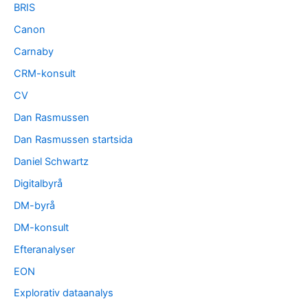
BRIS
Canon
Carnaby
CRM-konsult
CV
Dan Rasmussen
Dan Rasmussen startsida
Daniel Schwartz
Digitalbyrå
DM-byrå
DM-konsult
Efteranalyser
EON
Explorativ dataanalys