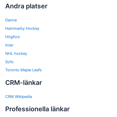
Andra platser
Danne
Hammarby Hockey
Högfors
Inter
NHL hockey
Sofo
Toronto Maple Leafs
CRM-länkar
CRM Wikipedia
Professionella länkar