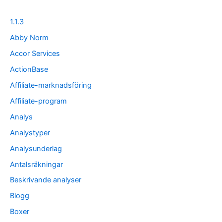
1.1.3
Abby Norm
Accor Services
ActionBase
Affiliate-marknadsföring
Affiliate-program
Analys
Analystyper
Analysunderlag
Antalsräkningar
Beskrivande analyser
Blogg
Boxer