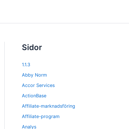
Sidor
1.1.3
Abby Norm
Accor Services
ActionBase
Affiliate-marknadsföring
Affiliate-program
Analys