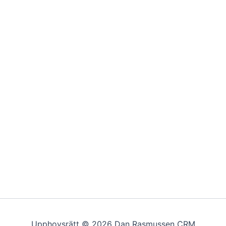
Upphovsrätt © 2026 Dan Rasmussen CRM