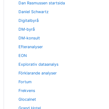
Dan Rasmussen startsida
Daniel Schwartz
Digitalbyrå
DM-byrå
DM-konsult
Efteranalyser
EON
Explorativ dataanalys
Förklarande analyser
Fortum
Frekvens
Glocalnet
Grand Hotel