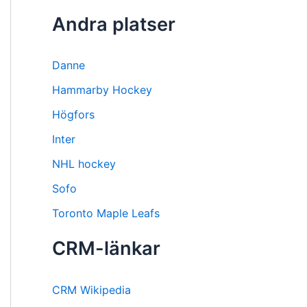
Andra platser
Danne
Hammarby Hockey
Högfors
Inter
NHL hockey
Sofo
Toronto Maple Leafs
CRM-länkar
CRM Wikipedia