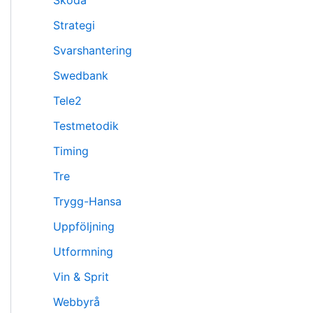
Skoda
Strategi
Svarshantering
Swedbank
Tele2
Testmetodik
Timing
Tre
Trygg-Hansa
Uppföljning
Utformning
Vin & Sprit
Webbyrå