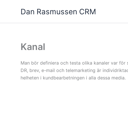
Hoppa
Dan Rasmussen CRM
till
innehåll
Kanal
Man bör definiera och testa olika kanaler var för 
DR, brev, e-mail och telemarketing är individriktad
helheten i kundbearbetningen i alla dessa media.