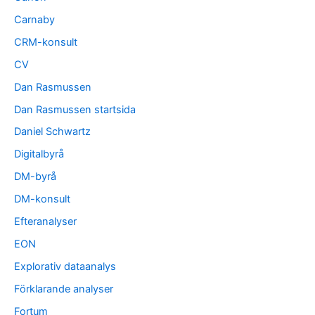
Carnaby
CRM-konsult
CV
Dan Rasmussen
Dan Rasmussen startsida
Daniel Schwartz
Digitalbyrå
DM-byrå
DM-konsult
Efteranalyser
EON
Explorativ dataanalys
Förklarande analyser
Fortum