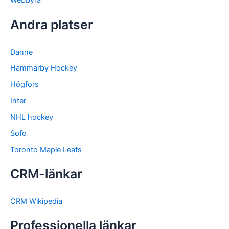
Webbyrå
Andra platser
Danne
Hammarby Hockey
Högfors
Inter
NHL hockey
Sofo
Toronto Maple Leafs
CRM-länkar
CRM Wikipedia
Professionella länkar