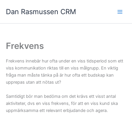
Hoppa
Dan Rasmussen CRM
till
innehåll
Frekvens
Frekvens innebär hur ofta under en viss tidsperiod som ett
viss kommunikation riktas till en viss målgrupp. En viktig
fråga man måste tänka på är hur ofta ett budskap kan
upprepas utan att nötas ut?
Samtidigt bör man bedöma om det krävs ett visst antal
aktiviteter, dvs en viss frekvens, för att en viss kund ska
uppmärksamma ett relevant erbjudande och agera.