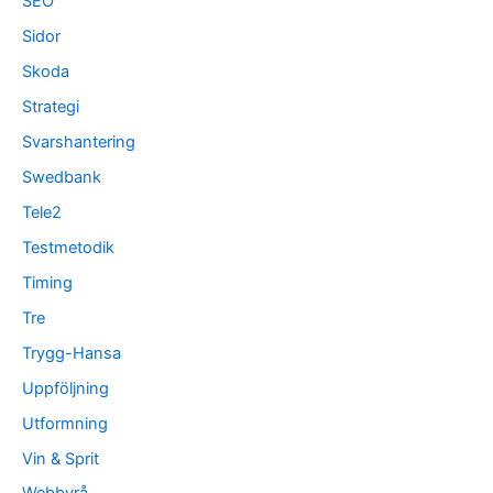
SEO
Sidor
Skoda
Strategi
Svarshantering
Swedbank
Tele2
Testmetodik
Timing
Tre
Trygg-Hansa
Uppföljning
Utformning
Vin & Sprit