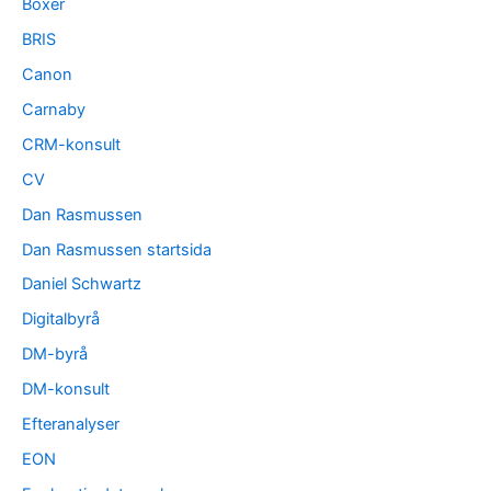
Boxer
BRIS
Canon
Carnaby
CRM-konsult
CV
Dan Rasmussen
Dan Rasmussen startsida
Daniel Schwartz
Digitalbyrå
DM-byrå
DM-konsult
Efteranalyser
EON