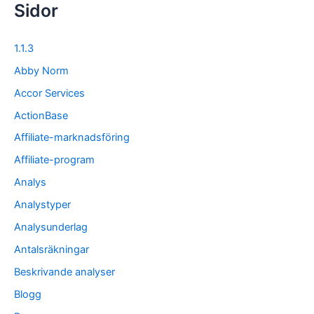
Sidor
1.1.3
Abby Norm
Accor Services
ActionBase
Affiliate-marknadsföring
Affiliate-program
Analys
Analystyper
Analysunderlag
Antalsräkningar
Beskrivande analyser
Blogg