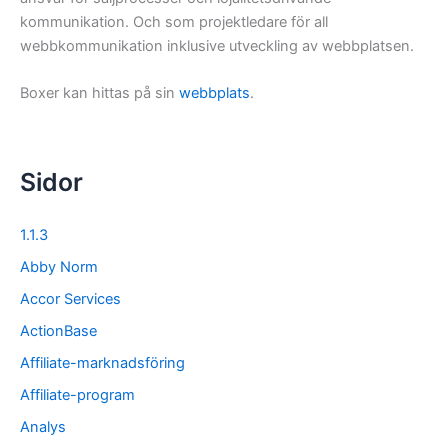
kommunikation. Och som projektledare för all
webbkommunikation inklusive utveckling av webbplatsen.
Boxer kan hittas på sin
webbplats
.
Sidor
1.1.3
Abby Norm
Accor Services
ActionBase
Affiliate-marknadsföring
Affiliate-program
Analys