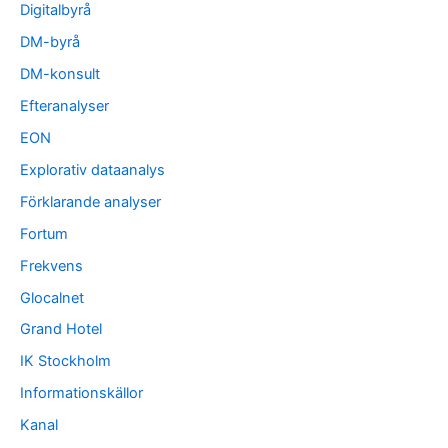
Digitalbyrå
DM-byrå
DM-konsult
Efteranalyser
EON
Explorativ dataanalys
Förklarande analyser
Fortum
Frekvens
Glocalnet
Grand Hotel
IK Stockholm
Informationskällor
Kanal