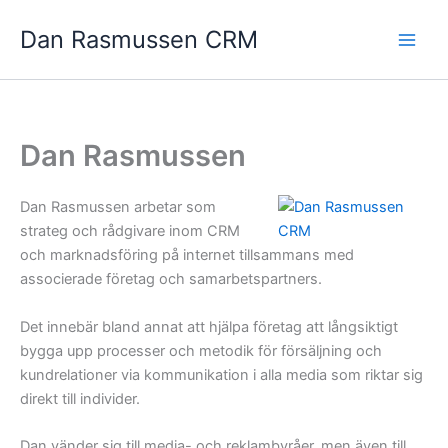
Hoppa
Dan Rasmussen CRM
till
innehåll
Dan Rasmussen
Dan Rasmussen arbetar som
strateg och rådgivare inom CRM
och marknadsföring på internet tillsammans med
associerade företag och samarbetspartners.
Det innebär bland annat att hjälpa företag att långsiktigt
bygga upp processer och metodik för försäljning och
kundrelationer via kommunikation i alla media som riktar sig
direkt till individer.
Dan vänder sig till media- och reklambyråer, men även till