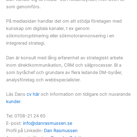
som genomförs.
På mediasidan handlar det om att stödja företagen med
kunskap om digitala kanaler, t ex genom
sökmotoroptimering eller sökmotorannonsering i en
integrerad strategi.
Dan är konsult med lång erfarenhet av strategiskt arbete
inom direktkommunikation, CRM och säljprocesser. Bl a
som byråchef och grundare av flera ledande DM-byråer,
analysföretag och webbspecialister.
Läs Dans
cv här
och information om tidigare och nuvarande
kunder
.
Tel: 0708-21 24 65
E-post:
info@danrasmussen.se
Profil på Linkedin:
Dan Rasmussen