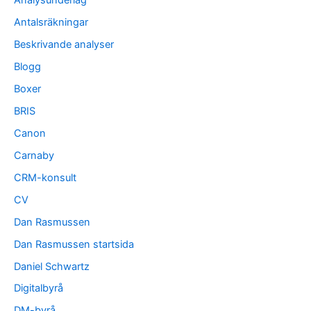
Analysunderlag
Antalsräkningar
Beskrivande analyser
Blogg
Boxer
BRIS
Canon
Carnaby
CRM-konsult
CV
Dan Rasmussen
Dan Rasmussen startsida
Daniel Schwartz
Digitalbyrå
DM-byrå