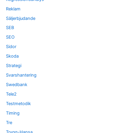
Reklam
Säljerbjudande
SEB
SEO
Sidor
Skoda
Strategi
Svarshantering
Swedbank
Tele2
Testmetodik
Timing
Tre
Trygg-Hansa