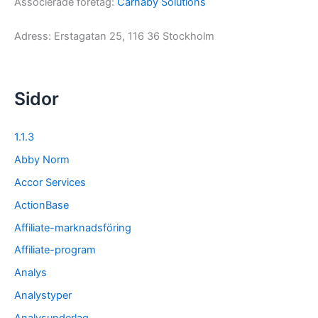
Associerade företag:
Carnaby Solutions
Adress: Erstagatan 25, 116 36 Stockholm
Sidor
1.1.3
Abby Norm
Accor Services
ActionBase
Affiliate-marknadsföring
Affiliate-program
Analys
Analystyper